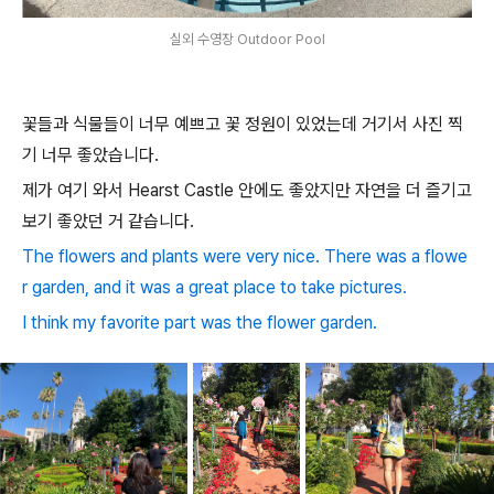
실외 수영장 Outdoor Pool
꽃들과 식물들이 너무 예쁘고 꽃 정원이 있었는데 거기서 사진 찍
기 너무 좋았습니다.
제가 여기 와서 Hearst Castle 안에도 좋았지만 자연을 더 즐기고
보기 좋았던 거 같습니다.
The flowers and plants were very nice. There was a flowe
r garden, and it was a great place to take pictures.
I think my favorite part was the flower garden.