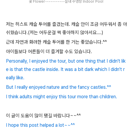
꽃 Flower-----------실내 수영장 Indoor Pool
저는 허스트 캐슬 투어를 즐겼는데. 캐슬 안이 조금 어두워서 좀 아
쉬웠습니다.(저는 어두운걸 썩 좋아하지 않아서요....)
근데 자연과 화려한 캐슬 투어를 한 거는 좋았습니다.^^
아이들보다 어른들이 더 즐겨할 수도 있습니다.
Personally, I enjoyed the tour, but one thing that I didn't lik
e is that the castle inside. It was a bit dark which I didn't r
eally like.
But I really enjoyed nature and the fancy castles.^^
I think adults might enjoy this tour more than children.
이 글이 도움이 많이 됐길 바랍니다~~^^
I hope this post helped a lot~~^^