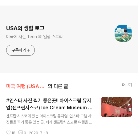
로그 정보
USA의 생활 로그
미국에 사는 Teen 의 일상 스토리
구독하기
더보기
미국 여행 (USA Traveling)
의 다른 글
#인스타 사진 찍기 좋은곳!! 아이스크림 뮤지
엄(샌프란시스코) Ice Cream Museum (S
글 내용
an Francisco)
센프란 시스코에 있는 아이스크림 뮤지엄. 인스타 그램 사
진들을 찍기 좋은 있는 곳. 제가 샌프란시스코로 여행을 갔
을 때 꼭 가고 싶었던! 바로 아이스크림 뮤지엄을 처음으로
18
0
2020. 7. 18.
가봤습니다. Ice Cream Museum in San Francisco i