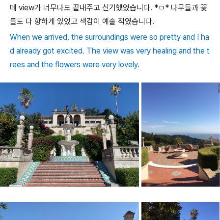
데 view가 너무나도 끝내주고 신기했었습니다. *ㅁ* 나무들과 꽃
들도 다 향하게 있었고 색감이 예술 적였습니다.
When we arrived, the surroundings were so pretty and I ha
d already got excited. The view was very healing and the t
rees and the flowers were very lovely.