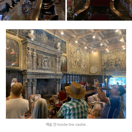
캐슬 안 Inside the castle.