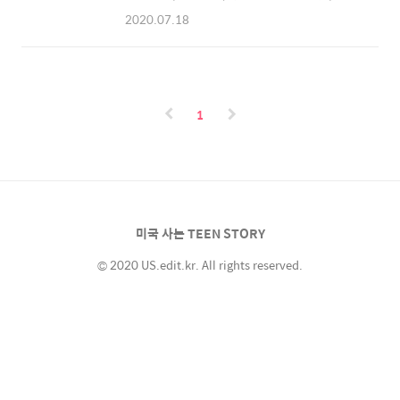
Link-[https://hearstcastle.org/..
란시스코로 여행을 갔을 때 꼭 가고 싶었던! 바
2020.07.18
로 아이스크림 뮤지엄을 처음으로 가봤습니다.
Ice Cream Museum in San Francisco is a
great place to take Instagram photos. It
was the first place I wanted to go when I
went to San Francisco. 아이스크림 뮤지엄
1
안. 되게 핑크 핑크하고 달달합니다. Inside
the Ice Cream Museum. It was very pinky
and the colors felt very sweet. 아이스크림
뮤지엄 입장료- 모든 티켓 가격-$38; 2살 이하
는 공짜 시..
미국 사는 TEEN STORY
© 2020 US.edit.kr. All rights reserved.